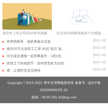
深交所上市公司2022年年报预约披露时间出炉，金三江拔得头筹
12月29日特斯拉板块十大熊股一览|全球今热点
[2021-10]
热带雨林里，他的青春在绽放
[2021-10]
捡到20万元农民工工资 90后“老兵”如数奉还
[2021-10]
河北保定通报一起刑事案件：1死1伤 嫌疑人自杀身亡
[2021-10]
疫情之下的戏剧节：如何变危机为生机
[2021-10]
爱，让聋听交流无障碍
Copyright ? 2015-2021 青年宾馆网版权所有 备案号：
皖ICP备
2022009963号-20
邮箱：39 60 291 42@qq.com