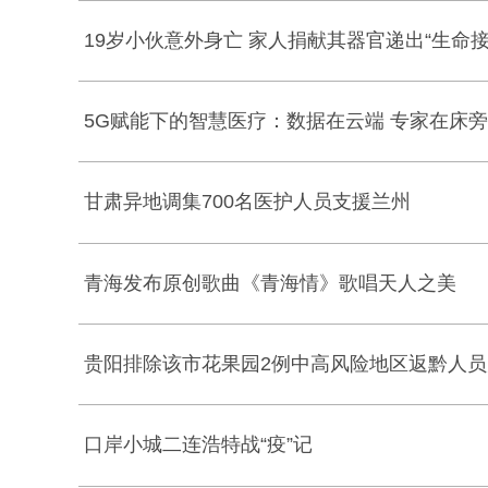
19岁小伙意外身亡 家人捐献其器官递出“生命接
5G赋能下的智慧医疗：数据在云端 专家在床旁
甘肃异地调集700名医护人员支援兰州
青海发布原创歌曲《青海情》歌唱天人之美
贵阳排除该市花果园2例中高风险地区返黔人
口岸小城二连浩特战“疫”记