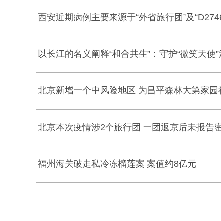
西安近期病例主要来源于“外省旅行团”及“D274
以长江的名义阐释“和合共生”：守护“微笑天使”
北京新增一个中风险地区 为昌平森林大第家园
北京本次疫情涉2个旅行团 一团返京后未报告
福州海关破走私冷冻榴莲案 案值约8亿元