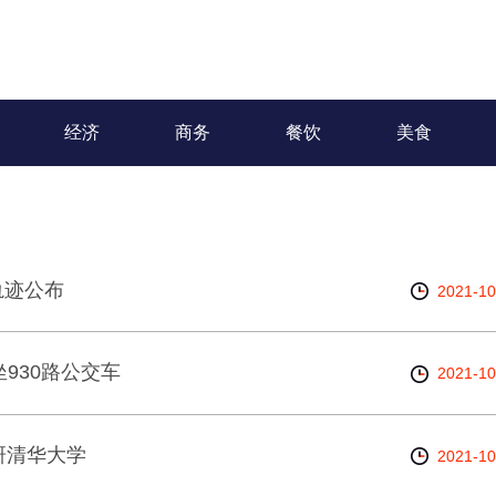
经济
商务
餐饮
美食
轨迹公布
2021-10
930路公交车
2021-10
研清华大学
2021-10