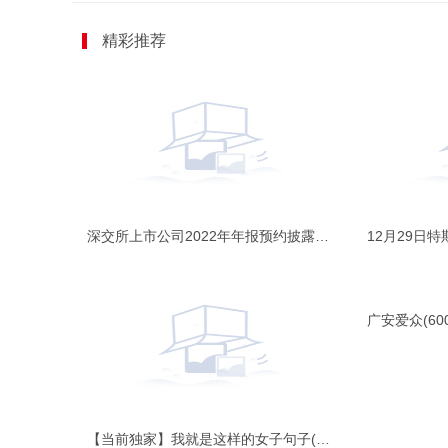
精彩推荐
深交所上市公司2022年年报预约披露时间出炉，金三江拔得头筹/p>
【当前独家】我就是这样的女子句子(精选162句)/p>