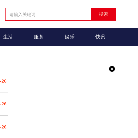
生活
服务
娱乐
快讯
-26
-26
-26