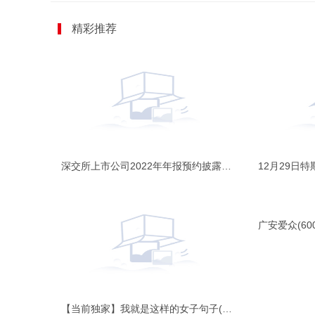
精彩推荐
深交所上市公司2022年年报预约披露时间出炉，金三江拔得头筹/p>
【当前独家】我就是这样的女子句子(精选162句)/p>