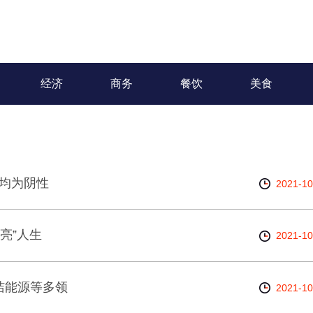
经济
商务
餐饮
美食
果均为阴性
2021-10
亮”人生
2021-10
洁能源等多领
2021-10