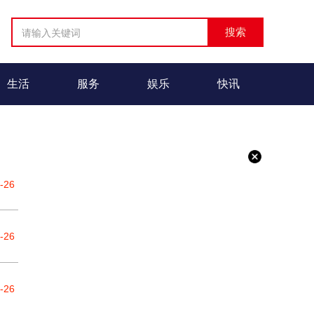
生活
服务
娱乐
快讯
-26
-26
-26