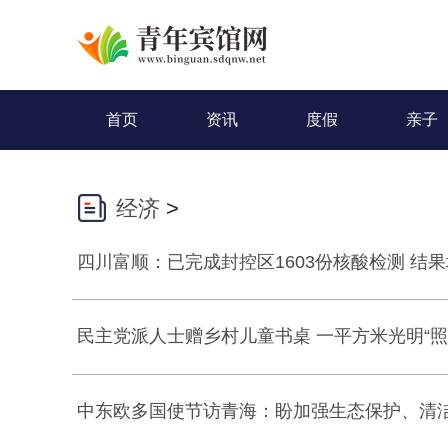
首页
资讯
度假
亲子
经济
>
四川富顺：已完成封控区1603份核酸检测 结
民主党派人士赠乡村儿童书桌 一平方米光明“照
中东欧多国使节访青海：盼加强生态保护、清