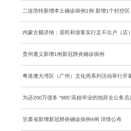
二连浩特新增本土确诊病例1例 新增1个封控区
内蒙古额济纳：居民和游客实行足不出户（店
贵州遵义新增1例新冠肺炎确诊病例
粤港澳大湾区（广州）文化周系列活动举行开
为还200万债务 “985”高校毕业的他辞去公务
甘肃省新增新冠肺炎确诊病例4例 详情公布