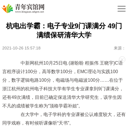
杭电出学霸：电子专业9门课满分 49门
满绩保研清华大学
2021-10-26 15:57:18
来源：
中新网
杭州10月25日电 (谢盼盼 程振伟 王晓宇)C语
言程序设计100分，高等数学100分，EMC理论与实践100
分，数字逻辑电路100分，电磁场与电磁波100分……在位于
浙江杭州的杭州电子科技大学有学生专业课拿到9门课满分，
还有49次满绩，目前已确定保送清华大学研究生，该学生因
不凡的成绩被学生称为“顶格学霸补姐”。
在大学中，电子学科的专业课被公认难度较大，还有
同学戏称，有时候听课像听“天书”。