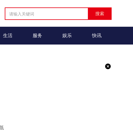
生活
服务
娱乐
快讯
低