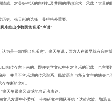
同情感、对美好生活的向往以及共同的理想追求，承载了大量的
历史。张天彤的选择，显得格外重要。
脚步绘出少数民族音乐“声谱”
为是一部“哑巴音乐史”。张天彤说，西方人在很早就有音响
口相传存留下来的。即便史学文献中有对音乐的记载，也主要
偏差，并且不容乐观的传承谱系、民族语言与释义文字的缺失也
承存在断链危机。
”张天彤紧张又遗憾地向记者表达。
间文艺发展中心委托，带领研究生团队开始了达斡尔族、鄂温克