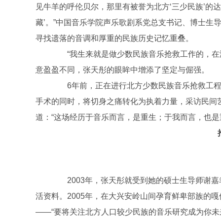
见牛羊的呼伦贝尔，那里有被誉为北方‘三少民族’的
藏’。”中国音乐学院声乐歌剧系党总支书记、博士生
寻找遗落的音调和厚重的民族历史记忆重叠。
“我生来就是做少数民族音乐抢救工作的，在没
意盈盈不同，张天彤的眼眸中增添了坚定与倔强。
6年前，正在进行北方少数民族音乐抢救工程的
手术的同时，将切身之痛转化为执着力量，采访民间
道：“这场经历于音乐而言，是重生；于我而言，也是
2003年，张天彤就受到她的硕士生导师谢嘉
活资料。2005年，在大兴安岭山间孕育鲜卑部族的
——“要将关注北方人口较少民族的音乐研究成为你未