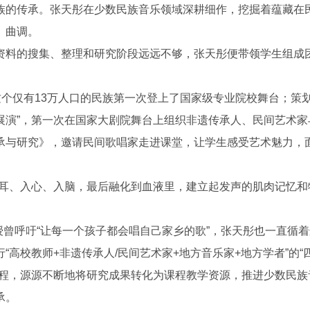
的传承。张天彤在少数民族音乐领域深耕细作，挖掘着蕴藏在
、曲调。
料的搜集、整理和研究阶段远远不够，张天彤便带领学生组成
个仅有13万人口的民族第一次登上了国家级专业院校舞台；策划
展演”，第一次在国家大剧院舞台上组织非遗传承人、民间艺术家
承与研究》，邀请民间歌唱家走进课堂，让学生感受艺术魅力，
耳、入心、入脑，最后融化到血液里，建立起发声的肌肉记忆和
曾呼吁“让每一个孩子都会唱自己家乡的歌”，张天彤也一直循着
高校教师+非遗传承人/民间艺术家+地方音乐家+地方学者”的“
课程，源源不断地将研究成果转化为课程教学资源，推进少数民族
承。