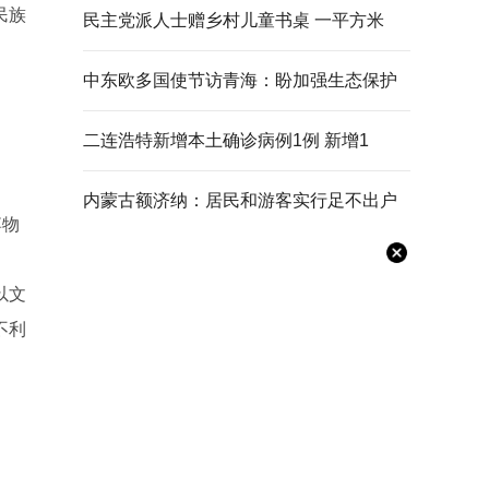
民族
民主党派人士赠乡村儿童书桌 一平方米
中东欧多国使节访青海：盼加强生态保护
二连浩特新增本土确诊病例1例 新增1
内蒙古额济纳：居民和游客实行足不出户
博物
以文
不利