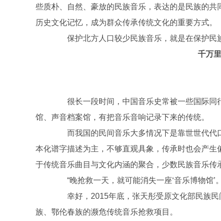
些质朴、自然、豪放的民族音乐，表达的是民族的共
历史文化记忆，成为群众传承传统文化的重要方式。
保护北方人口较少民族音乐，就是在保护民族
千万里
很长一段时间，中国音乐史常被一些国际同行认
馆、声音档案馆，有把音乐音响记录下来的传统。
而我国的民间音乐大多情况下是靠世世代代口
本化谱字描述为主，不够直观具象，传承时也会产生
于传统音乐曲目与文化内涵的聚合，少数民族音乐传
“晚抢救一天，就可能消失一座‘音乐博物馆’。
幸好，2015年底，张天彤受原文化部民族民
族、鄂伦春族的濒危传统音乐抢救项目。