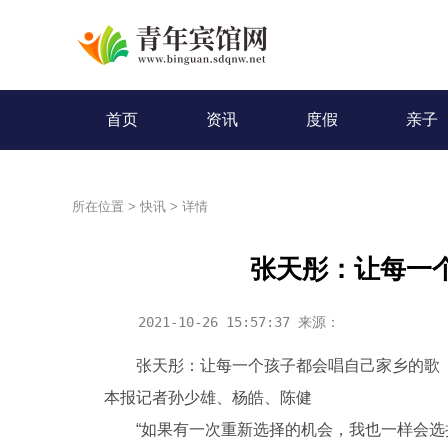
首页
资讯
度假
亲子
所在位置
>
快讯
>
详情
张天彤：让每一
2021-10-26 15:57:37 来源：
张天彤：让每一个孩子都会唱自己家乡的歌
本报记者孙少雄、杨皓、陈健
“如果有一次重新选择的机会，我也一样会选