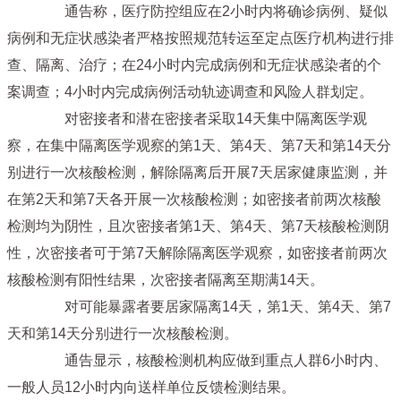
通告称，医疗防控组应在2小时内将确诊病例、疑似
病例和无症状感染者严格按照规范转运至定点医疗机构进行排
查、隔离、治疗；在24小时内完成病例和无症状感染者的个
案调查；4小时内完成病例活动轨迹调查和风险人群划定。
对密接者和潜在密接者采取14天集中隔离医学观
察，在集中隔离医学观察的第1天、第4天、第7天和第14天分
别进行一次核酸检测，解除隔离后开展7天居家健康监测，并
在第2天和第7天各开展一次核酸检测；如密接者前两次核酸
检测均为阴性，且次密接者第1天、第4天、第7天核酸检测阴
性，次密接者可于第7天解除隔离医学观察，如密接者前两次
核酸检测有阳性结果，次密接者隔离至期满14天。
对可能暴露者要居家隔离14天，第1天、第4天、第7
天和第14天分别进行一次核酸检测。
通告显示，核酸检测机构应做到重点人群6小时内、
一般人员12小时内向送样单位反馈检测结果。