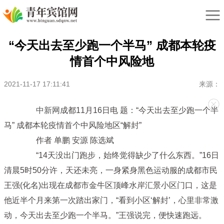
“今天出去至少跑一个半马” 成都本轮疫
情首个中风险地
2021-11-17 17:11:41
来源：
中新网
成都11月16日电 题：“今天出去至少跑一个半
马” 成都本轮疫情首个中风险地区“解封”
作者 单鹏 安源 陈选斌
“14天没出门跑步，始终觉得缺少了什么东西。”16日
清晨5时50分许，天还未亮，一身紧身黑色运动服的成都市民
王强(化名)出现在成都市金牛区顶峰水岸汇景小区门口，这是
他近半个月来第一次踏出家门，“看到小区‘解封’，心里非常激
动，今天出去至少跑一个半马。”王强说完，便快速跑远。