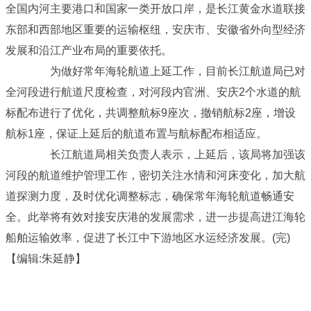
全国内河主要港口和国家一类开放口岸，是长江黄金水道联接
东部和西部地区重要的运输枢纽，安庆市、安徽省外向型经济
发展和沿江产业布局的重要依托。
为做好常年海轮航道上延工作，目前长江航道局已对
全河段进行航道尺度检查，对河段内官洲、安庆2个水道的航
标配布进行了优化，共调整航标9座次，撤销航标2座，增设
航标1座，保证上延后的航道布置与航标配布相适应。
长江航道局相关负责人表示，上延后，该局将加强该
河段的航道维护管理工作，密切关注水情和河床变化，加大航
道探测力度，及时优化调整标志，确保常年海轮航道畅通安
全。此举将有效对接安庆港的发展需求，进一步提高进江海轮
船舶运输效率，促进了长江中下游地区水运经济发展。(完)
【编辑:朱延静】