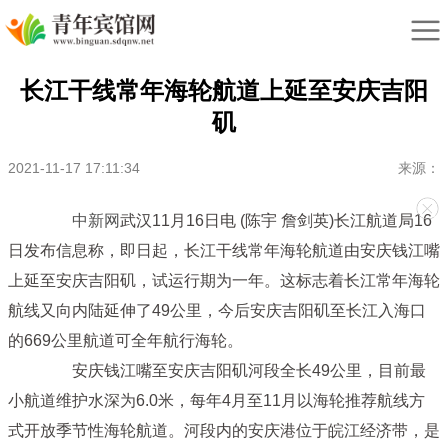
长江干线常年海轮航道上延至安庆吉阳
矶
2021-11-17 17:11:34
来源：
中新网
武汉11月16日电 (陈宇 詹剑英)长江航道局16
日发布信息称，即日起，长江干线常年海轮航道由安庆钱江嘴
上延至安庆吉阳矶，试运行期为一年。这标志着长江常年海轮
航线又向内陆延伸了49公里，今后安庆吉阳矶至长江入海口
的669公里航道可全年航行海轮。
安庆钱江嘴至安庆吉阳矶河段全长49公里，目前最
小航道维护水深为6.0米，每年4月至11月以海轮推荐航线方
式开放季节性海轮航道。河段内的安庆港位于皖江经济带，是