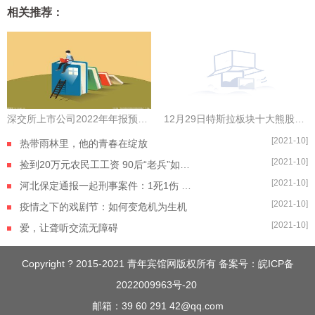
相关推荐：
深交所上市公司2022年年报预约披露时间出炉，金三江拔得头筹
12月29日特斯拉板块十大熊股一览|全球今热点
[2021-10]
热带雨林里，他的青春在绽放
[2021-10]
捡到20万元农民工工资 90后“老兵”如数奉还
[2021-10]
河北保定通报一起刑事案件：1死1伤 嫌疑人自杀身亡
[2021-10]
疫情之下的戏剧节：如何变危机为生机
[2021-10]
爱，让聋听交流无障碍
Copyright ? 2015-2021 青年宾馆网版权所有 备案号：
皖ICP备
2022009963号-20
邮箱：39 60 291 42@qq.com