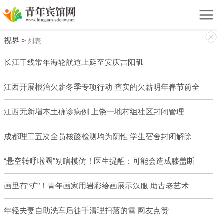
视界
>
列表
长江干线常年海轮航道上延至安庆吉阳矶
江西开展根治欠薪冬季专项行动 查实的欠薪明年春节前全
江西无新增本土确诊病例 上饶一地村组社区封闭管理
成都理工五次全员核酸检测均为阴性 学生宿舍封闭解除
“悬空转呼啦圈”别瞎模仿！医生提醒：可能会造成膝盖断
画里有“矿”！青年画家用岩彩绘画展示汉服 助古老艺术
年轻夫妻自助洗车后徒手清理扫落的雪 网友点赞