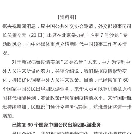
【资料图】
据央视新闻消息，应中国公共外交协会邀请，外交部领事司司
长吴玺今天（21 日）出席在北京举办的 " 临甲 7 号沙龙 " 专
题吹风会，向中外媒体重点介绍新时代中国领事工作有关情
况。
对于新冠病毒疫情实施 " 乙类乙管 " 以来，中方为便利中
外人员往来所做的努力，吴玺介绍说，我们根据疫情形势变
化，持续优化调整中外人员往来政策。目前，已经恢复了 60
个国家中国公民出境团队游业务，来华人员可以登机前抗原检
测替代核酸检测，签证政策已恢复到疫情前水平。来华国际航
班持续增加，民航部门预计今年暑假期间，航班量还将进一步
增加。
已恢复 60 个国家中国公民出境团队游业务
吴玺介绍说，我们根据疫情形势变化，持续优化调整中外