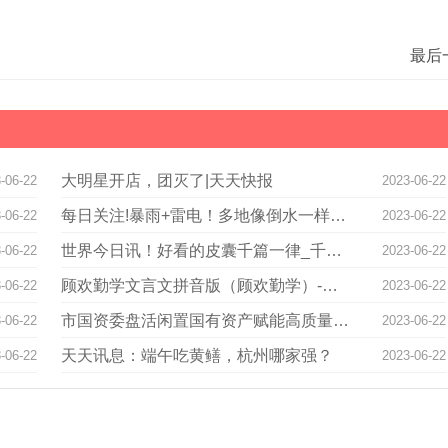
最后
大明星开店，团灭了|天天快报
-06-22
2023-06-22
每日关注!暴雨+雷电！多地像倒水一样！福州接下来……
-06-22
2023-06-22
世界今日讯！好看的皮囊千篇一律_千篇一律的意思
-06-22
2023-06-22
顾欢勤学文言文拼音版（顾欢勤学）-世界微头条
-06-22
2023-06-22
市国资委盘活闲置国有资产赋能高质量发展-天天热讯
-06-22
2023-06-22
天天讯息：端午吃黄鳝，杭州哪家强？
-06-22
2023-06-22