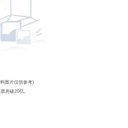
资料图片仅供参考)
总票房破20亿。