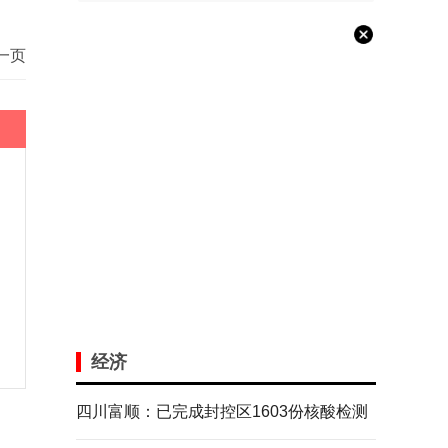
一页
经济
四川富顺：已完成封控区1603份核酸检测