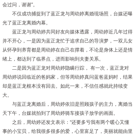
会过问，谢谢”。
不仅成功捕捉到了蓝正龙与周幼婷离婚现场照，台媒还曝
光了蓝正龙离婚内幕。
蓝正龙与周幼婷共同好友向媒体透露，周幼婷近几年过得
并不开心，一是因为蓝正龙忙于追求自己的导演梦，一双儿女
从怀孕到养育都是周幼婷在自己在撑着，不论是身体上还是情
绪上，都达到了临界点，进而影响到夫妻关系。
二是因为蓝正龙对周幼婷隐瞒行踪， 有一次，蓝正龙对
周幼婷说回临近的爸妈家，但等周幼婷真问蓝爸蓝妈时，结果
却是蓝正龙根本没有回去。如此一来，不信任感就此持续变
大。
与蓝正龙离婚后，周幼婷依旧是照顾孩子的主力，离婚当
天下午，台媒就拍到了周幼婷骑车接孩子放学的画面。
之后，周幼婷还发文表示：“还要多亏我有两个暖心又懂
事的小宝贝，给我很多很多的爱，心里富足了，美丽就能由里