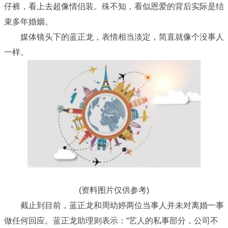
仔裤，看上去超像情侣装。殊不知，看似恩爱的背后实际是结
束多年婚姻。
媒体镜头下的蓝正龙，表情相当淡定，简直就像个没事人
一样。
(资料图片仅供参考)
截止到目前，蓝正龙和周幼婷两位当事人并未对离婚一事
做任何回应。蓝正龙助理则表示：“艺人的私事部分，公司不