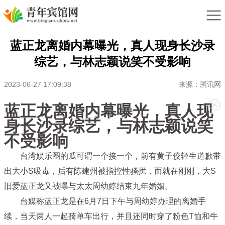
蓝正龙离婚内幕曝光，真人现身长沙录
综艺，与林志颖说笑不受影响
2023-06-27 17:09:38
来源：腾讯网
蓝正龙离婚内幕曝光，真人现
身长沙录综艺，与林志颖说笑
不受影响
台湾娱乐圈的瓜可谓一个接一个，前有黄子佼轻生道歉带
出大小S吸毒，后有陈建州被指控性骚扰，而就在刚刚，大S
旧爱蓝正龙又被曝与太太周幼婷结束九年婚姻。
台媒称蓝正龙是在6月7日下午与周幼婷办理的离婚手
续，当天两人一起骑单车出行，并且还同时穿了粉色T恤和牛