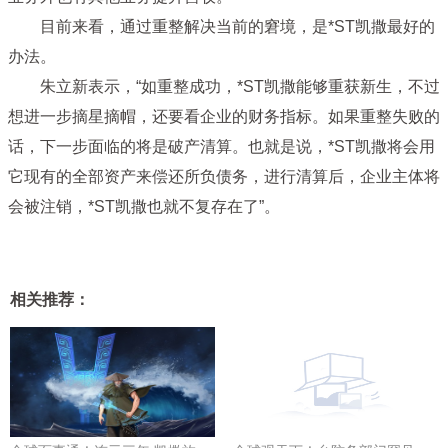
目前来看，通过重整解决当前的窘境，是*ST凯撒最好的
办法。
朱立新表示，“如重整成功，*ST凯撒能够重获新生，不过
想进一步摘星摘帽，还要看企业的财务指标。如果重整失败的
话，下一步面临的将是破产清算。也就是说，*ST凯撒将会用
它现有的全部资产来偿还所负债务，进行清算后，企业主体将
会被注销，*ST凯撒也就不复存在了”。
相关推荐：