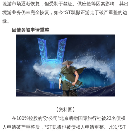
境游市场逐渐恢复，但受制于签证、供应链等因素影响，其出
境游业务仍未完全恢复，如今*ST凯撒正游走于破产重整的边
缘。
因债务被申请重整
【资料图】
在100%控股的“孙公司”北京凯撒国际旅行社被23名债权
人申请破产重整后，*ST凯撒也被债权人申请重整。此次*ST