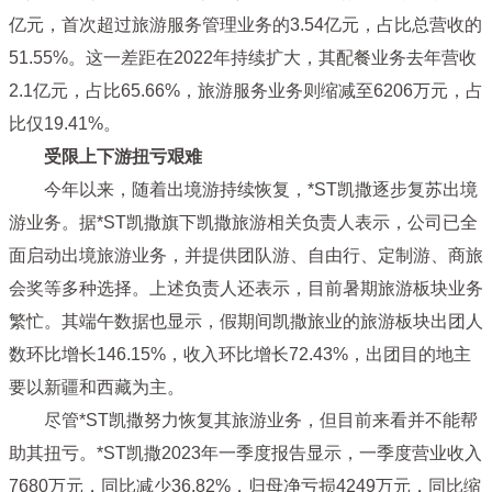
亿元，首次超过旅游服务管理业务的3.54亿元，占比总营收的
51.55%。这一差距在2022年持续扩大，其配餐业务去年营收
2.1亿元，占比65.66%，旅游服务业务则缩减至6206万元，占
比仅19.41%。
受限上下游扭亏艰难
今年以来，随着出境游持续恢复，*ST凯撒逐步复苏出境
游业务。据*ST凯撒旗下凯撒旅游相关负责人表示，公司已全
面启动出境旅游业务，并提供团队游、自由行、定制游、商旅
会奖等多种选择。上述负责人还表示，目前暑期旅游板块业务
繁忙。其端午数据也显示，假期间凯撒旅业的旅游板块出团人
数环比增长146.15%，收入环比增长72.43%，出团目的地主
要以新疆和西藏为主。
尽管*ST凯撒努力恢复其旅游业务，但目前来看并不能帮
助其扭亏。*ST凯撒2023年一季度报告显示，一季度营业收入
7680万元，同比减少36.82%，归母净亏损4249万元，同比缩