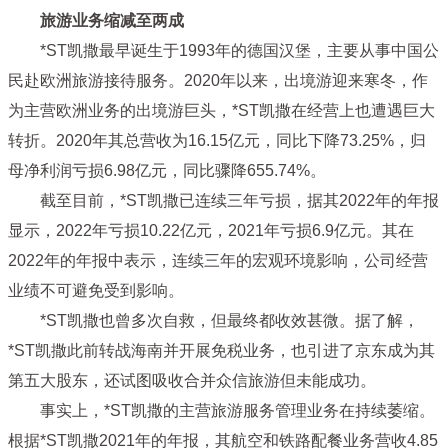
旅游业务缩减至两成
*ST凯撒最早诞生于1993年的德国汉堡，主要从事中国公
民赴欧洲旅游接待服务。2020年以来，出境游迎来寒冬，作
为主营欧洲业务的出境游巨头，*ST凯撒在经营上也遭遇巨大
转折。2020年其总营收为16.15亿元，同比下降73.25%，归
母净利润亏损6.98亿元，同比骤降655.74%。
截至目前，*ST凯撒已连续三年亏损，据其2022年的年报
显示，2022年亏损10.22亿元，2021年亏损6.9亿元。其在
2022年的年报中表示，连续三年的宏观环境影响，公司经营
业绩不可避免受到影响。
*ST凯撒也曾多次自救，但最终都收效甚微。据了解，
*ST凯撒此前转战海南并开展免税业务，也引进了京东成为其
第五大股东，还试图吸收合并众信旅游但未能成功。
事实上，*ST凯撒的主营旅游服务管理业务在持续萎缩。
根据*ST凯撒2021年的年报，其航空和铁路配餐业务营收4.85