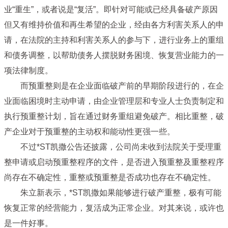
业“重生”，或者说是“复活”。即针对可能或已经具备破产原因
但又有维持价值和再生希望的企业，经由各方利害关系人的申
请，在法院的主持和利害关系人的参与下，进行业务上的重组
和债务调整，以帮助债务人摆脱财务困境、恢复营业能力的一
项法律制度。
而预重整则是在企业面临破产前的早期阶段进行的，在企
业面临困境时主动申请，由企业管理层和专业人士负责制定和
执行预重整计划，旨在通过财务重组避免破产。相比重整，破
产企业对于预重整的主动权和能动性更强一些。
不过*ST凯撒公告还披露，公司尚未收到法院关于受理重
整申请或启动预重整程序的文件，是否进入预重整及重整程序
尚存在不确定性，重整或预重整是否成功也存在不确定性。
朱立新表示，*ST凯撒如果能够进行破产重整，极有可能
恢复正常的经营能力，复活成为正常企业。对其来说，或许也
是一件好事。