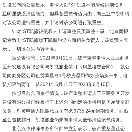
凯撒发布的公告显示，申请人以*ST凯撒不能清偿到期债务，
且明显缺乏清偿能力，但具备重整价值为由，向三亚中院申请
对该公司进行重整，并申请对该公司进行预重整。
针对*ST凯撒被债权人申请重整及预重整一事，北京商报
记者致电*ST凯撒旗下凯撒旅游方面相关负责人，该负责人表
示，一切以公告内容为准。
据公告信息，2021年6月11日，破产重整申请人三亚商务
区开发建设有限公司与凯撒旅业签订《房屋租赁合同》，就公
司向商务区公司租赁凤凰岛1号楼房屋用作办公场所一事，租
赁期限为两年，从2021年6月11日至2023年6月10日。
按照目前合同履行情况，破产重整申请人三亚商务区开发
建设有限公司已经履行了上述合同约定的提供租赁房屋等全部
义务，对被申请人凯撒旅业享有899735.24元到期债务。而截
至公告披露日，凯撒旅业仍未向申请人全部清偿该笔债务。
北京汉卓律师事务所律师朱立新表示，破产重整是让企