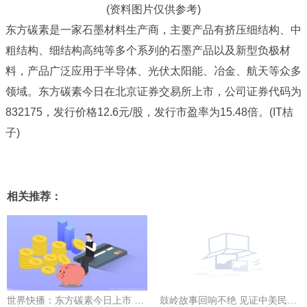
(资料图片仅供参考)
东方碳素是一家石墨材料生产商，主要产品有挤压细结构、中
粗结构、细结构高纯等多个系列的石墨产品以及新型负极材
料，产品广泛应用于半导体、光伏太阳能、冶金、航天等众多
领域。东方碳素今日在北京证券交易所上市，公司证券代码为
832175，发行价格12.6元/股，发行市盈率为15.48倍。(IT桔
子)
相关推荐：
世界快播：东方碳素今日上市 发行价格12.6元/股
鼓岭故事回响不绝 见证中美民间友好交流