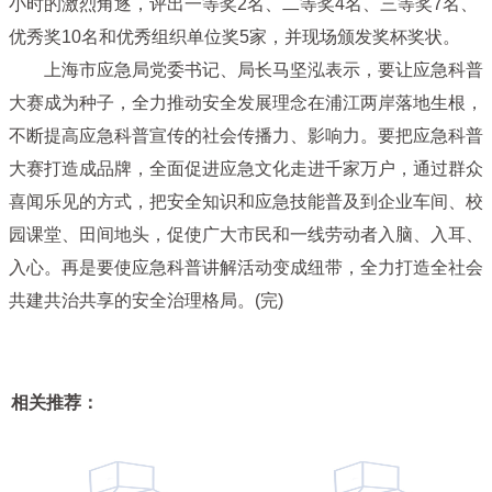
小时的激烈角逐，评出一等奖2名、二等奖4名、三等奖7名、
优秀奖10名和优秀组织单位奖5家，并现场颁发奖杯奖状。
上海市应急局党委书记、局长马坚泓表示，要让应急科普
大赛成为种子，全力推动安全发展理念在浦江两岸落地生根，
不断提高应急科普宣传的社会传播力、影响力。要把应急科普
大赛打造成品牌，全面促进应急文化走进千家万户，通过群众
喜闻乐见的方式，把安全知识和应急技能普及到企业车间、校
园课堂、田间地头，促使广大市民和一线劳动者入脑、入耳、
入心。再是要使应急科普讲解活动变成纽带，全力打造全社会
共建共治共享的安全治理格局。(完)
相关推荐：