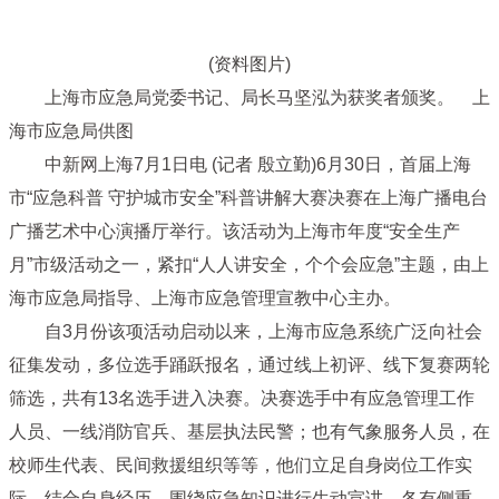
(资料图片)
上海市应急局党委书记、局长马坚泓为获奖者颁奖。 上
海市应急局供图
中新网上海7月1日电 (记者 殷立勤)6月30日，首届上海
市“应急科普 守护城市安全”科普讲解大赛决赛在上海广播电台
广播艺术中心演播厅举行。该活动为上海市年度“安全生产
月”市级活动之一，紧扣“人人讲安全，个个会应急”主题，由上
海市应急局指导、上海市应急管理宣教中心主办。
自3月份该项活动启动以来，上海市应急系统广泛向社会
征集发动，多位选手踊跃报名，通过线上初评、线下复赛两轮
筛选，共有13名选手进入决赛。决赛选手中有应急管理工作
人员、一线消防官兵、基层执法民警；也有气象服务人员，在
校师生代表、民间救援组织等等，他们立足自身岗位工作实
际，结合自身经历，围绕应急知识进行生动宣讲，各有侧重，