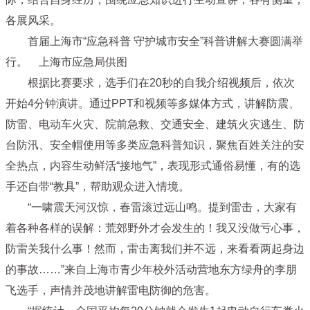
各展风采。
首届上海市“应急科普 守护城市安全”科普讲解大赛圆满举
行。 上海市应急局供图
根据比赛要求，选手们在20秒的自我介绍视频后，依次
开始4分钟演讲。通过PPT和视频等多媒体方式，讲解防震、
防雷、电动车火灾、院前急救、交通安全、建筑火灾逃生、防
台防汛、安全帽使用等多类应急科普知识，聚焦百姓关注的安
全热点，内容生动鲜活“接地气”，表现形式通俗易懂，有的选
手还自带“教具”，帮助观众进入情境。
“一啸震天河汉惊，春雷滚过远山鸣。提到雷击，大家有
着各种各样的误解：荒郊野外才会发生的！我又没做亏心事，
防雷关我什么事！然而，雷击离我们并不远，来看看两起身边
的事故……”来自上海市青少年校外活动营地东方绿舟的李朋
飞选手，声情并茂地讲解雷电防御的危害。