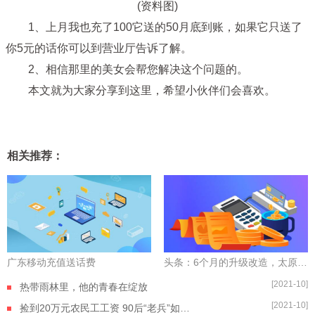
(资料图)
1、上月我也充了100它送的50月底到账，如果它只送了
你5元的话你可以到营业厅告诉了解。
2、相信那里的美女会帮您解决这个问题的。
本文就为大家分享到这里，希望小伙伴们会喜欢。
相关推荐：
广东移动充值送话费
头条：6个月的升级改造，太原兴华街竣工通车，记者实地走访看亮点
[2021-10]
热带雨林里，他的青春在绽放
[2021-10]
捡到20万元农民工工资 90后“老兵”如数奉还