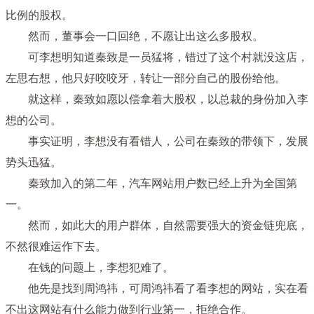
比例的股权。
然而，董事会一口回绝，不愿让出这么多股权。
可李想明知道秦致是一员猛将，错过了这个村就没这店，
左思右想，他只好咬咬牙，转让一部分自己的股份给他。
就这样，秦致如愿以偿拿着大股权，以总裁的身份加入李
想的公司。
事实证明，李想没有看错人，公司在秦致的带领下，发展
势头迅猛。
秦致加入的第二年，汽车网站用户数已经上升为全国第
一。
然而，如此大的用户群体，自然需要强大的资金链兜底，
不然很难运作下去。
在钱的问题上，李想犯难了。
他先是找到周鸿祎，可周鸿祎看了看李想的网站，实在看
不出这网站有什么能力做到行业第一，拒绝合作。