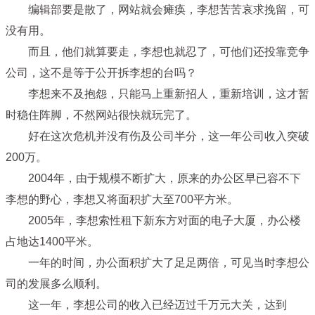
编辑部要是散了，网站就会瘫痪，李想苦苦哀求挽留，可
没有用。
而且，他们就算要走，李想也就忍了，可他们还投靠竞争
公司，这不是等于公开拆李想的台吗？
李想来不及抱怨，只能马上重新招人，重新培训，这才暂
时稳住阵脚，不然网站很快就玩完了。
好在这次危机并没有伤及公司半分，这一年公司收入突破
200万。
2004年，由于规模不断扩大，原来的办公区早已容不下
李想的野心，李想又将面积扩大至700平方米。
2005年，李想索性租下新东方对面的电子大厦，办公楼
占地达1400平米。
一年的时间，办公面积扩大了足足两倍，可见当时李想公
司的发展多么顺利。
这一年，李想公司的收入已经迈过千万元大关，达到