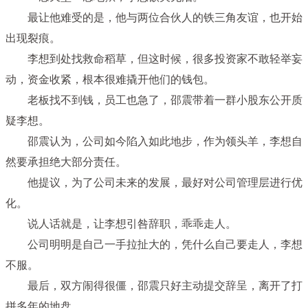
最让他难受的是，他与两位合伙人的铁三角友谊，也开始
出现裂痕。
李想到处找救命稻草，但这时候，很多投资家不敢轻举妄
动，资金收紧，根本很难撬开他们的钱包。
老板找不到钱，员工也急了，邵震带着一群小股东公开质
疑李想。
邵震认为，公司如今陷入如此地步，作为领头羊，李想自
然要承担绝大部分责任。
他提议，为了公司未来的发展，最好对公司管理层进行优
化。
说人话就是，让李想引咎辞职，乖乖走人。
公司明明是自己一手拉扯大的，凭什么自己要走人，李想
不服。
最后，双方闹得很僵，邵震只好主动提交辞呈，离开了打
拼多年的地盘。