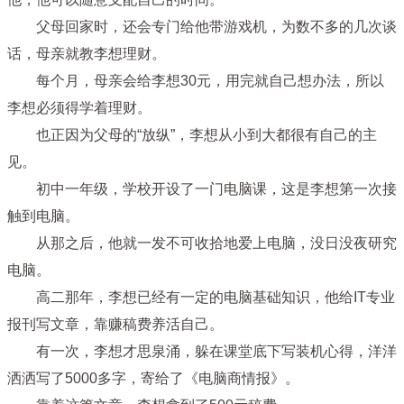
父母回家时，还会专门给他带游戏机，为数不多的几次谈
话，母亲就教李想理财。
每个月，母亲会给李想30元，用完就自己想办法，所以
李想必须得学着理财。
也正因为父母的“放纵”，李想从小到大都很有自己的主
见。
初中一年级，学校开设了一门电脑课，这是李想第一次接
触到电脑。
从那之后，他就一发不可收拾地爱上电脑，没日没夜研究
电脑。
高二那年，李想已经有一定的电脑基础知识，他给IT专业
报刊写文章，靠赚稿费养活自己。
有一次，李想才思泉涌，躲在课堂底下写装机心得，洋洋
洒洒写了5000多字，寄给了《电脑商情报》。