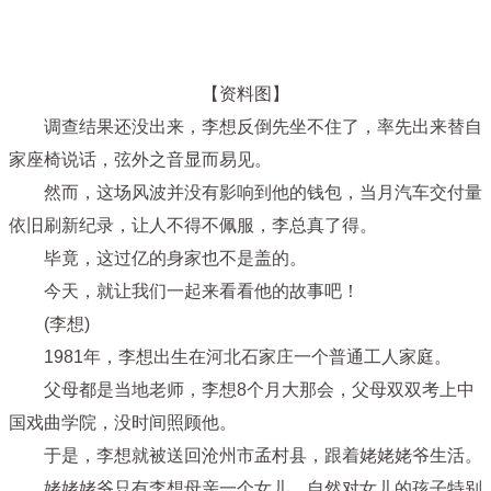
【资料图】
调查结果还没出来，李想反倒先坐不住了，率先出来替自
家座椅说话，弦外之音显而易见。
然而，这场风波并没有影响到他的钱包，当月汽车交付量
依旧刷新纪录，让人不得不佩服，李总真了得。
毕竟，这过亿的身家也不是盖的。
今天，就让我们一起来看看他的故事吧！
(李想)
1981年，李想出生在河北石家庄一个普通工人家庭。
父母都是当地老师，李想8个月大那会，父母双双考上中
国戏曲学院，没时间照顾他。
于是，李想就被送回沧州市孟村县，跟着姥姥姥爷生活。
姥姥姥爷只有李想母亲一个女儿，自然对女儿的孩子特别