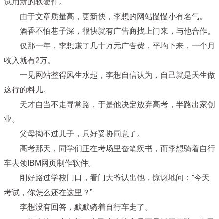
试用新的软硬件。
由于文章质量高，更新快，李想的网站慢慢小有名气。
酒香不怕巷子深，很快就有广告商找上门来，与他合作。
仅那一年，李想赚了几十万元广告费，平均下来，一个月
收入就有2万。
一见网站整得风生水起，李想自信认为，自己就是天生做
这行的料儿。
天才自当不走寻常路，于是他决定放弃高考，半路出家创
业。
父母拗不过儿子，只好妥协同意了。
高考那天，同学们正在考场里奋笔疾书，而李想骑着自行
车去领IBM网页制作软件。
刚好路过学校门口，看门大爷认出他，惊讶地问：“今天
考试，你怎么还在这里？”
李想没有回答，默默骑着自行车走了。