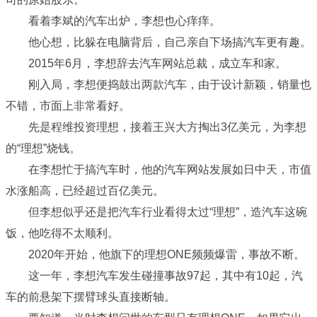
看着李斌的汽车出炉，李想也心痒痒。
他心想，比躲在电脑背后，自己亲自下场搞汽车更有趣。
2015年6月，李想辞去汽车网站总裁，成立车和家。
刚入局，李想便捣鼓出两款汽车，由于设计新颖，销量也
不错，市面上非常看好。
先是程维投资理想，接着王兴大方掏出3亿美元，为李想
的“理想”烧钱。
在李想忙于搞汽车时，他的汽车网站发展如日中天，市值
水涨船高，已经超过百亿美元。
但李想似乎还是把汽车行业看得太过“理想”，造汽车这碗
饭，他吃得不太顺利。
2020年开始，他旗下的理想ONE频频爆雷，事故不断。
这一年，李想汽车发生碰撞事故97起，其中有10起，汽
车的前悬架下摆臂球头直接断轴。