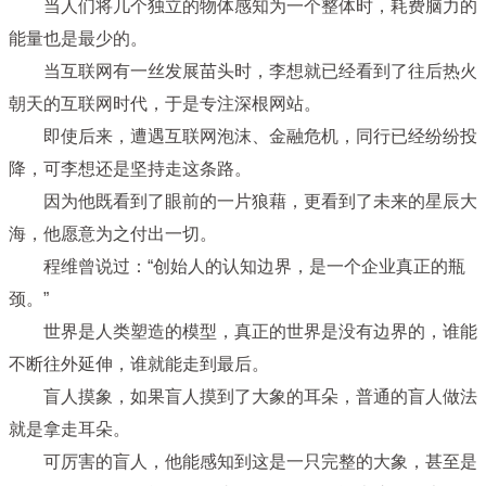
当人们将几个独立的物体感知为一个整体时，耗费脑力的
能量也是最少的。
当互联网有一丝发展苗头时，李想就已经看到了往后热火
朝天的互联网时代，于是专注深根网站。
即使后来，遭遇互联网泡沫、金融危机，同行已经纷纷投
降，可李想还是坚持走这条路。
因为他既看到了眼前的一片狼藉，更看到了未来的星辰大
海，他愿意为之付出一切。
程维曾说过：“创始人的认知边界，是一个企业真正的瓶
颈。”
世界是人类塑造的模型，真正的世界是没有边界的，谁能
不断往外延伸，谁就能走到最后。
盲人摸象，如果盲人摸到了大象的耳朵，普通的盲人做法
就是拿走耳朵。
可厉害的盲人，他能感知到这是一只完整的大象，甚至是