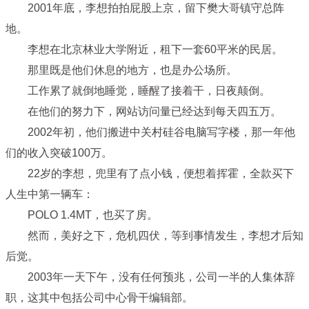
2001年底，李想拍拍屁股上京，留下樊大哥镇守总阵
地。
李想在北京林业大学附近，租下一套60平米的民居。
那里既是他们休息的地方，也是办公场所。
工作累了就倒地睡觉，睡醒了接着干，日夜颠倒。
在他们的努力下，网站访问量已经达到每天四五万。
2002年初，他们搬进中关村硅谷电脑写字楼，那一年他
们的收入突破100万。
22岁的李想，兜里有了点小钱，便想着挥霍，全款买下
人生中第一辆车：
POLO 1.4MT，也买了房。
然而，美好之下，危机四伏，等到事情发生，李想才后知
后觉。
2003年一天下午，没有任何预兆，公司一半的人集体辞
职，这其中包括公司中心骨干编辑部。