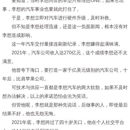
要知道，当时李想问世的车型只有理想ONE，如果它出
事，李想的汽车事业也要就此打住了。
于是，李想立即对汽车进行硬件升级，及时补救。
但不知是李想处理迅速，还是这一负面新闻，根本没有对
李想造成影响。
这一年汽车交付量接连刷新纪录，李想赚得盆满钵满。
2021年，汽车公司收入达270亿元，这个成绩李想还不太
满意。
他曾夸下海口，要打造一家千亿美元级别的汽车公司，十
年后，比肩苹果公司。
可技术与供应一直都是李想汽车的两大软肋，如果不及时
想办法解决，以上的承诺恐怕会沦为笑话。
但管他呢，李想就是那种先说话，后做事的人，即使最后
结果不好，他也无怨无悔。
2021年底，李想跨过了四十岁关口，他在个人社交平台