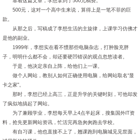
靠着这篇文章，李想拿到了500元稿费。
500元，这对一个高中生来说，算得上是一笔不菲的巨
款。
从那之后，写稿成了李想生活的主旋律，上课学习仿佛才
是他的副业。
1999年，李想实在看不惯那些电脑杂志，打肿脸充胖
子，明明什么都不会，却还要硬凹错误的观点忽悠读者。
于是，他决定亲自上阵，给他们上一课。
做个人网站，教别人如何正确使用电脑，给网站取名“显
卡之家”。
那时，李想已经上高三，正是升学的关键时刻，可他却发
了疯似地搞起了网站。
为了兼顾学业，李想每天早上4点半起床，搜集国外IT资
料，抢先更新网站资讯，忙活完再急匆匆跑去学校。
有自习课，他也直接不上了，翘课跑到电脑城见见世面，