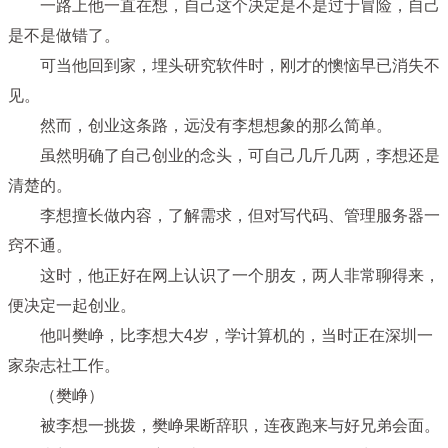
一路上他一直在想，自己这个决定是不是过于冒险，自己
是不是做错了。
可当他回到家，埋头研究软件时，刚才的懊恼早已消失不
见。
然而，创业这条路，远没有李想想象的那么简单。
虽然明确了自己创业的念头，可自己几斤几两，李想还是
清楚的。
李想擅长做内容，了解需求，但对写代码、管理服务器一
窍不通。
这时，他正好在网上认识了一个朋友，两人非常聊得来，
便决定一起创业。
他叫樊峥，比李想大4岁，学计算机的，当时正在深圳一
家杂志社工作。
（樊峥）
被李想一挑拨，樊峥果断辞职，连夜跑来与好兄弟会面。