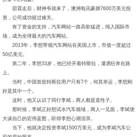
邵震走后，财神爷就来了，澳洲电讯豪掷7600万美元投
资，公司成功挺过难关。
有了资金的支持，汽车网站一路高歌猛进，闯入国际市
场，成为全球最大的汽车网站。
2013年，李想带领汽车网站在美国上市，市值一度超过
50亿美元。
第二年，李想33岁，他已经开着特斯拉，潇洒狂奔在路
上。
当时，中国首批特斯拉用户只有7个，何其幸运，李想刚
好是其中一个。
这时，他又认识了同行李斌，两人都是直性子。
那时候，李斌正好想试水汽车领域，两人一见面，李斌便
大谈自己的宏伟蓝图，听得李想心潮澎湃。
当下，他就决定投资李斌1500万美元，成为李斌汽车公
司的原始股东。