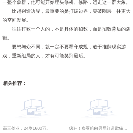
一整个象群，他可能开始埋头修桥、修路，运走这一群大象。
比起创造边界，最重要的是打破边界，突破圈层，往更大
的空间发展。
往往打败一个人的，不是具体的招数，而是招数背后的逻
辑。
要想与众不同，就一定不要墨守成规，敢于推翻现实游
戏，重新组局的人，才有可能笑到最后。
相关推荐：
高三创业，24岁1600万。
疯狂！炎亚纶向男网红道歉痛哭，男网红崩溃：他执意进入我的身体