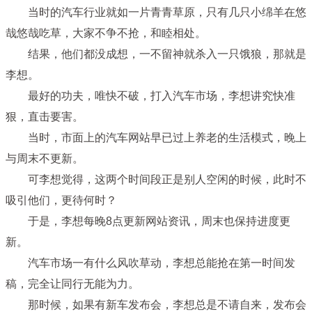
当时的汽车行业就如一片青青草原，只有几只小绵羊在悠
哉悠哉吃草，大家不争不抢，和睦相处。
结果，他们都没成想，一不留神就杀入一只饿狼，那就是
李想。
最好的功夫，唯快不破，打入汽车市场，李想讲究快准
狠，直击要害。
当时，市面上的汽车网站早已过上养老的生活模式，晚上
与周末不更新。
可李想觉得，这两个时间段正是别人空闲的时候，此时不
吸引他们，更待何时？
于是，李想每晚8点更新网站资讯，周末也保持进度更
新。
汽车市场一有什么风吹草动，李想总能抢在第一时间发
稿，完全让同行无能为力。
那时候，如果有新车发布会，李想总是不请自来，发布会