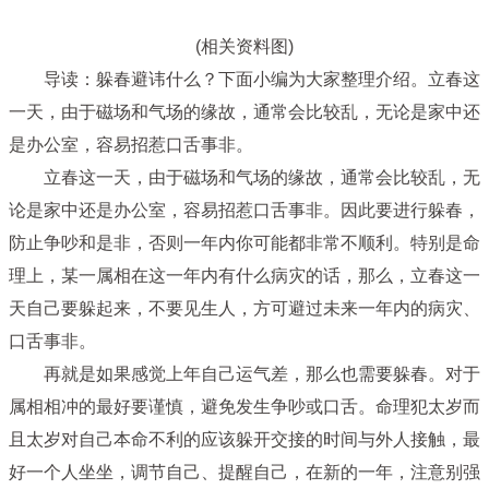
(相关资料图)
导读：躲春避讳什么？下面小编为大家整理介绍。立春这
一天，由于磁场和气场的缘故，通常会比较乱，无论是家中还
是办公室，容易招惹口舌事非。
立春这一天，由于磁场和气场的缘故，通常会比较乱，无
论是家中还是办公室，容易招惹口舌事非。因此要进行躲春，
防止争吵和是非，否则一年内你可能都非常不顺利。特别是命
理上，某一属相在这一年内有什么病灾的话，那么，立春这一
天自己要躲起来，不要见生人，方可避过未来一年内的病灾、
口舌事非。
再就是如果感觉上年自己运气差，那么也需要躲春。对于
属相相冲的最好要谨慎，避免发生争吵或口舌。命理犯太岁而
且太岁对自己本命不利的应该躲开交接的时间与外人接触，最
好一个人坐坐，调节自己、提醒自己，在新的一年，注意别强