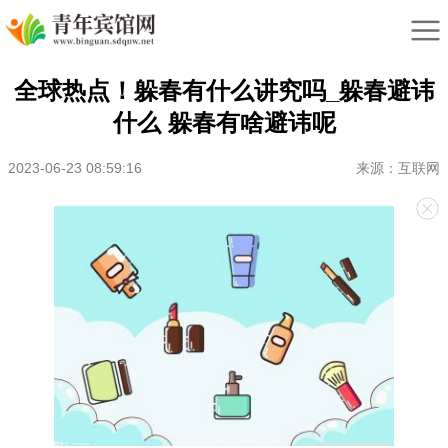
全球热点！躲春有什么讲究吗_躲春避讳
什么 躲春有啥避讳呢
2023-06-23 08:59:16
来源：互联网