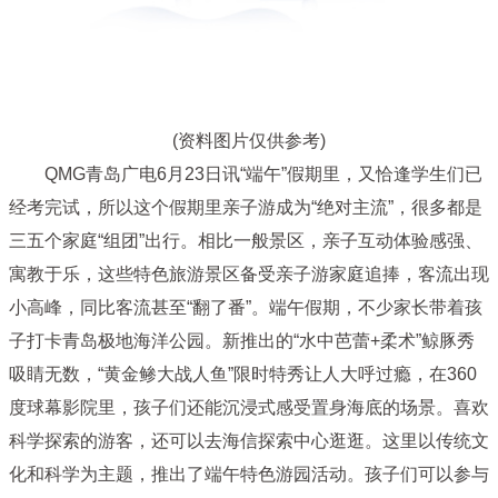
(资料图片仅供参考)
QMG青岛广电6月23日讯“端午”假期里，又恰逢学生们已
经考完试，所以这个假期里亲子游成为“绝对主流”，很多都是
三五个家庭“组团”出行。相比一般景区，亲子互动体验感强、
寓教于乐，这些特色旅游景区备受亲子游家庭追捧，客流出现
小高峰，同比客流甚至“翻了番”。端午假期，不少家长带着孩
子打卡青岛极地海洋公园。新推出的“水中芭蕾+柔术”鲸豚秀
吸睛无数，“黄金鲹大战人鱼”限时特秀让人大呼过瘾，在360
度球幕影院里，孩子们还能沉浸式感受置身海底的场景。喜欢
科学探索的游客，还可以去海信探索中心逛逛。这里以传统文
化和科学为主题，推出了端午特色游园活动。孩子们可以参与