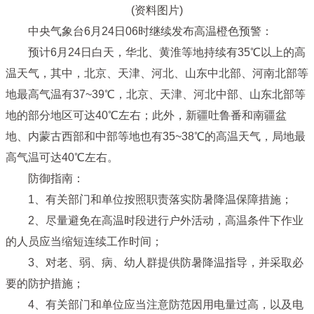
(资料图片)
中央气象台6月24日06时继续发布高温橙色预警：
预计6月24日白天，华北、黄淮等地持续有35℃以上的高
温天气，其中，北京、天津、河北、山东中北部、河南北部等
地最高气温有37~39℃，北京、天津、河北中部、山东北部等
地的部分地区可达40℃左右；此外，新疆吐鲁番和南疆盆
地、内蒙古西部和中部等地也有35~38℃的高温天气，局地最
高气温可达40℃左右。
防御指南：
1、有关部门和单位按照职责落实防暑降温保障措施；
2、尽量避免在高温时段进行户外活动，高温条件下作业
的人员应当缩短连续工作时间；
3、对老、弱、病、幼人群提供防暑降温指导，并采取必
要的防护措施；
4、有关部门和单位应当注意防范因用电量过高，以及电