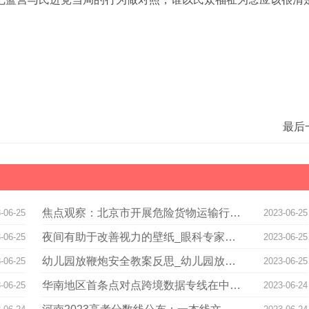
最后
焦点观察：北京市开展危险货物运输行业大检查大排查
-06-25
2023-06-25
夜间有助于改善视力的壁纸_眼科专家推荐最强护眼壁纸 环球短讯
-06-25
2023-06-25
幼儿园放鞭炮安全教案反思_幼儿园放鞭炮安全教案
-06-25
2023-06-25
华南地区首条点对点跨境数据专线在中新广州知识城开通 焦点速讯
-06-25
2023-06-24