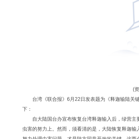
(
台湾《联合报》6月22日发表题为《释迦输陆关
下：
自大陆国台办宣布恢复台湾释迦输入后，绿营主要
虫害的努力上。然而，须看清的是，大陆恢复释迦输入
努力处理虫害问题，才是陆方同意开放的关键。这两