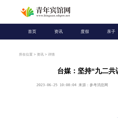
首页
资讯
度假
亲子
所在位置
>
资讯
>
详情
台媒：坚持“九二共
2023-06-25 10:08:04 来源：参考消息网