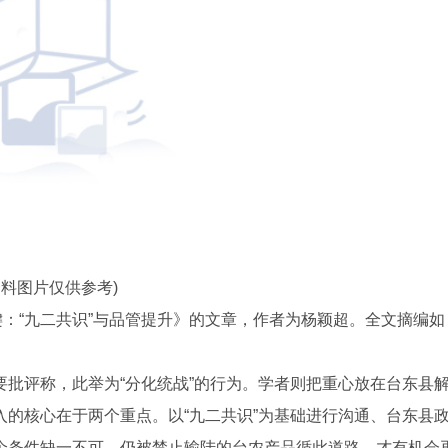
资料图片仅供参考)
键：“九二共识”与品管提升》的文章，作者为杨颖超。全文摘编如
批评称，此举为“分化统战”的行为。学者则把重心放在台东县
的核心在于两个重点。以“九二共识”为基础进行沟通、台东县
个条件缺一不可，仍被禁止输陆的台农产品循此道路，才有机会