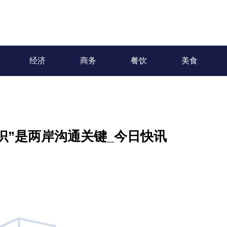
经济
商务
餐饮
美食
识”是两岸沟通关键_今日快讯