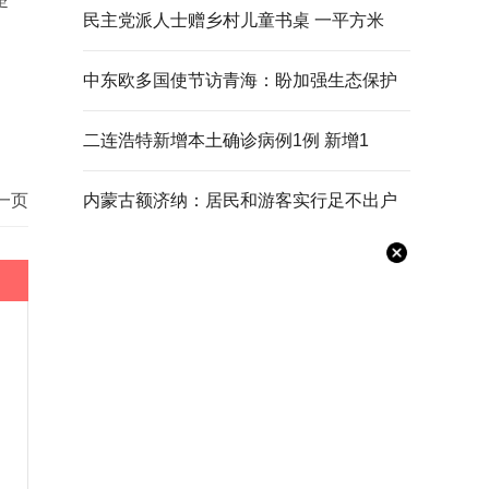
民主党派人士赠乡村儿童书桌 一平方米
中东欧多国使节访青海：盼加强生态保护
二连浩特新增本土确诊病例1例 新增1
一页
内蒙古额济纳：居民和游客实行足不出户