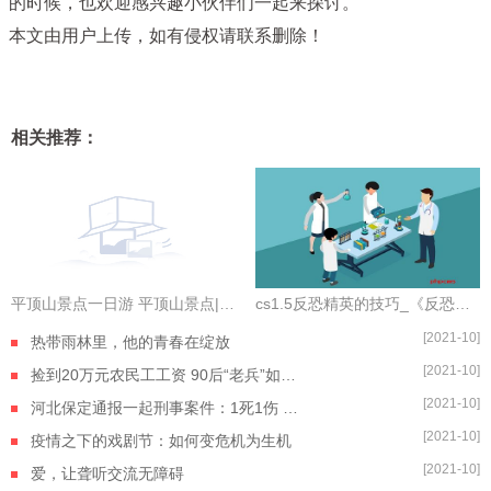
的时候，也欢迎感兴趣小伙伴们一起来探讨。
本文由用户上传，如有侵权请联系删除！
相关推荐：
平顶山景点一日游 平顶山景点|环球观天下
cs1.5反恐精英的技巧_《反恐精英》CS训练营——让防守开始呼吸
[2021-10]
热带雨林里，他的青春在绽放
[2021-10]
捡到20万元农民工工资 90后“老兵”如数奉还
[2021-10]
河北保定通报一起刑事案件：1死1伤 嫌疑人自杀身亡
[2021-10]
疫情之下的戏剧节：如何变危机为生机
[2021-10]
爱，让聋听交流无障碍