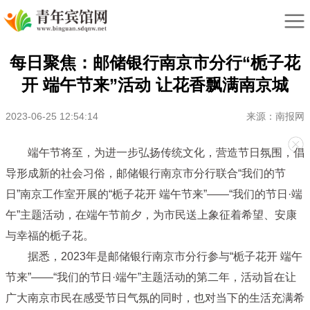
每日聚焦：邮储银行南京市分行“栀子花
开 端午节来”活动 让花香飘满南京城
2023-06-25 12:54:14
来源：南报网
端午节将至，为进一步弘扬传统文化，营造节日氛围，倡
导形成新的社会习俗，邮储银行南京市分行联合“我们的节
日”南京工作室开展的“栀子花开 端午节来”——“我们的节日·端
午”主题活动，在端午节前夕，为市民送上象征着希望、安康
与幸福的栀子花。
据悉，2023年是邮储银行南京市分行参与“栀子花开 端午
节来”——“我们的节日·端午”主题活动的第二年，活动旨在让
广大南京市民在感受节日气氛的同时，也对当下的生活充满希