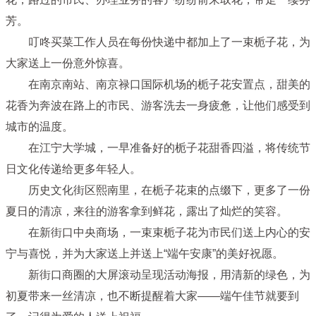
芳。
叮咚买菜工作人员在每份快递中都加上了一束栀子花，为
大家送上一份意外惊喜。
在南京南站、南京禄口国际机场的栀子花安置点，甜美的
花香为奔波在路上的市民、游客洗去一身疲惫，让他们感受到
城市的温度。
在江宁大学城，一早准备好的栀子花甜香四溢，将传统节
日文化传递给更多年轻人。
历史文化街区熙南里，在栀子花束的点缀下，更多了一份
夏日的清凉，来往的游客拿到鲜花，露出了灿烂的笑容。
在新街口中央商场，一束束栀子花为市民们送上内心的安
宁与喜悦，并为大家送上并送上“端午安康”的美好祝愿。
新街口商圈的大屏滚动呈现活动海报，用清新的绿色，为
初夏带来一丝清凉，也不断提醒着大家——端午佳节就要到