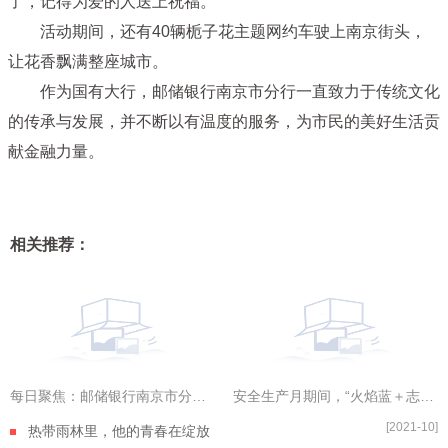
了，记得为爱的人送上祝福。
活动期间，还有40辆栀子花主题网约车驶上南京街头，
让花香飘满整座城市。
作为国有大行，邮储银行南京市分行一直致力于传统文化
的传承与发展，并不断以有温度的服务，为市民的美好生活贡
献金融力量。
相关推荐：
每日聚焦：邮储银行南京市分行“栀子花开 端午节来”活动 让花香飘满南京城
安全生产月期间，“火焰蓝＋志愿蓝”齐上阵护平安
[2021-10]
热带雨林里，他的青春在绽放