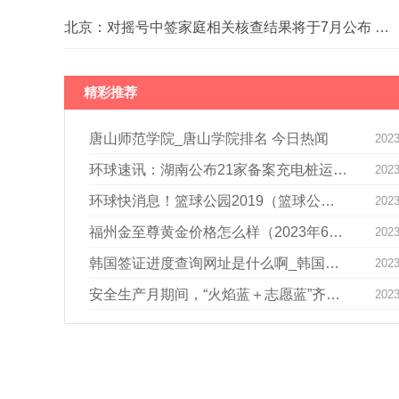
北京：对摇号中签家庭相关核查结果将于7月公布 环球视讯
精彩推荐
唐山师范学院_唐山学院排名 今日热闻
2023
环球速讯：湖南公布21家备案充电桩运营企业
2023
环球快消息！篮球公园2019（篮球公园片尾曲）
2023
福州金至尊黄金价格怎么样（2023年6月25日）
2023
韩国签证进度查询网址是什么啊_韩国签证进度查询网址|今日热闻
2023
安全生产月期间，“火焰蓝＋志愿蓝”齐上阵护平安
2023