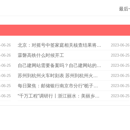
最后
北京：对摇号中签家庭相关核查结果将于7月公布 环球视讯
-06-26
2023-06-26
霖磐高铁什么时候开工
-06-26
2023-06-25
自己建网站需要备案吗？自己建网站的详细步骤|世界快资讯
-06-25
2023-06-25
苏州到杭州火车时刻表 苏州到杭州火车票查询
-06-25
2023-06-25
每日聚焦：邮储银行南京市分行“栀子花开 端午节来”活动 让花香飘满南京城
-06-25
2023-06-25
“千万工程”调研行丨浙江丽水：美丽乡村入画来 世界微速讯
-06-25
2023-06-25