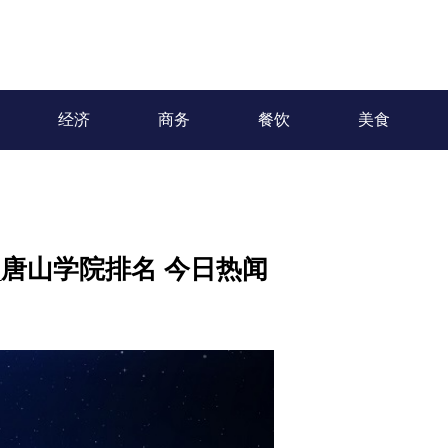
经济
商务
餐饮
美食
_唐山学院排名 今日热闻