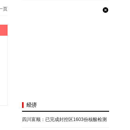
一页
经济
四川富顺：已完成封控区1603份核酸检测