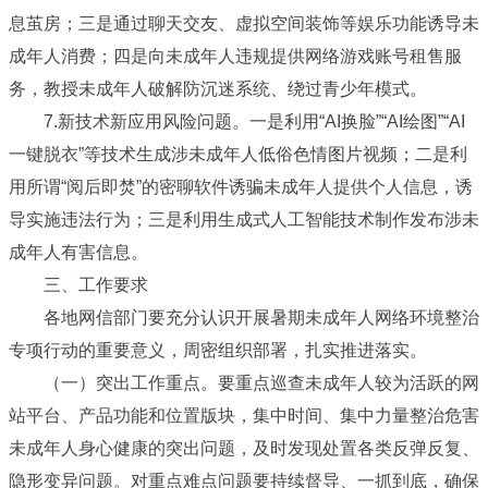
息茧房；三是通过聊天交友、虚拟空间装饰等娱乐功能诱导未
成年人消费；四是向未成年人违规提供网络游戏账号租售服
务，教授未成年人破解防沉迷系统、绕过青少年模式。
7.新技术新应用风险问题。
一是利用“AI换脸”“AI绘图”“AI
一键脱衣”等技术生成涉未成年人低俗色情图片视频；二是利
用所谓“阅后即焚”的密聊软件诱骗未成年人提供个人信息，诱
导实施违法行为；三是利用生成式人工智能技术制作发布涉未
成年人有害信息。
三、工作要求
各地网信部门要充分认识开展暑期未成年人网络环境整治
专项行动的重要意义，周密组织部署，扎实推进落实。
（一）突出工作重点。
要重点巡查未成年人较为活跃的网
站平台、产品功能和位置版块，集中时间、集中力量整治危害
未成年人身心健康的突出问题，及时发现处置各类反弹反复、
隐形变异问题。对重点难点问题要持续督导、一抓到底，确保