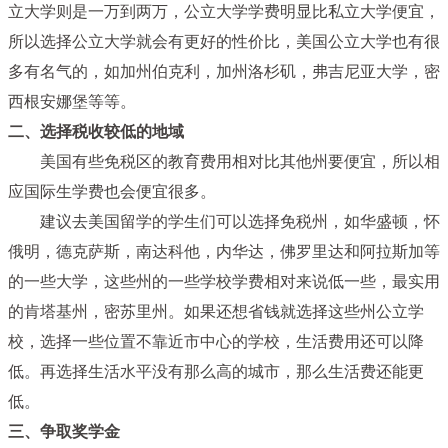
立大学则是一万到两万，公立大学学费明显比私立大学便宜，
所以选择公立大学就会有更好的性价比，美国公立大学也有很
多有名气的，如加州伯克利，加州洛杉矶，弗吉尼亚大学，密
西根安娜堡等等。
二、选择税收较低的地域
美国有些免税区的教育费用相对比其他州要便宜，所以相
应国际生学费也会便宜很多。
建议去美国留学的学生们可以选择免税州，如华盛顿，怀
俄明，德克萨斯，南达科他，内华达，佛罗里达和阿拉斯加等
的一些大学，这些州的一些学校学费相对来说低一些，最实用
的肯塔基州，密苏里州。如果还想省钱就选择这些州公立学
校，选择一些位置不靠近市中心的学校，生活费用还可以降
低。再选择生活水平没有那么高的城市，那么生活费还能更
低。
三、争取奖学金