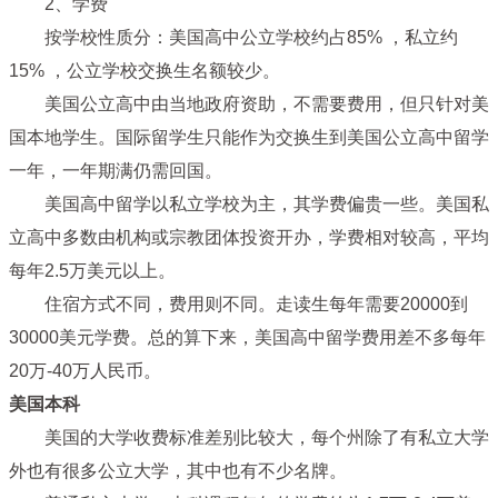
2、学费
按学校性质分：美国高中公立学校约占85% ，私立约
15% ，公立学校交换生名额较少。
美国公立高中由当地政府资助，不需要费用，但只针对美
国本地学生。国际留学生只能作为交换生到美国公立高中留学
一年，一年期满仍需回国。
美国高中留学以私立学校为主，其学费偏贵一些。美国私
立高中多数由机构或宗教团体投资开办，学费相对较高，平均
每年2.5万美元以上。
住宿方式不同，费用则不同。走读生每年需要20000到
30000美元学费。总的算下来，美国高中留学费用差不多每年
20万-40万人民币。
美国本科
美国的大学收费标准差别比较大，每个州除了有私立大学
外也有很多公立大学，其中也有不少名牌。