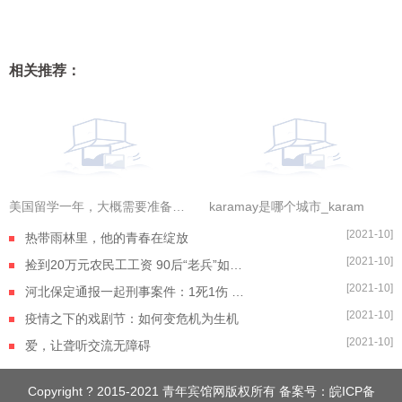
相关推荐：
美国留学一年，大概需要准备多少费用？|全球滚动
karamay是哪个城市_karam
[2021-10]
热带雨林里，他的青春在绽放
[2021-10]
捡到20万元农民工工资 90后“老兵”如数奉还
[2021-10]
河北保定通报一起刑事案件：1死1伤 嫌疑人自杀身亡
[2021-10]
疫情之下的戏剧节：如何变危机为生机
[2021-10]
爱，让聋听交流无障碍
Copyright ? 2015-2021 青年宾馆网版权所有 备案号：
皖ICP备