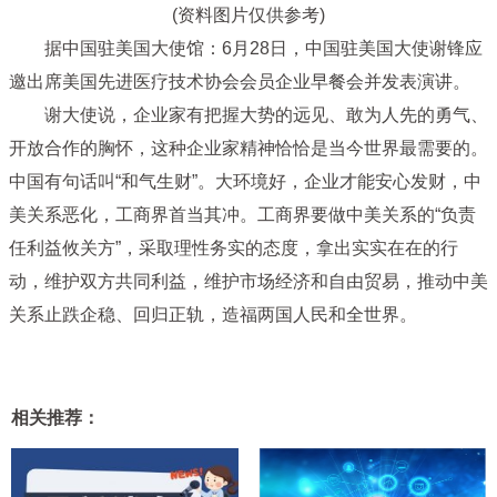
(资料图片仅供参考)
据中国驻美国大使馆：6月28日，中国驻美国大使谢锋应
邀出席美国先进医疗技术协会会员企业早餐会并发表演讲。
谢大使说，企业家有把握大势的远见、敢为人先的勇气、
开放合作的胸怀，这种企业家精神恰恰是当今世界最需要的。
中国有句话叫“和气生财”。大环境好，企业才能安心发财，中
美关系恶化，工商界首当其冲。工商界要做中美关系的“负责
任利益攸关方”，采取理性务实的态度，拿出实实在在的行
动，维护双方共同利益，维护市场经济和自由贸易，推动中美
关系止跌企稳、回归正轨，造福两国人民和全世界。
相关推荐：