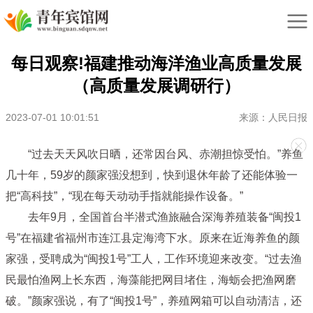
每日观察!福建推动海洋渔业高质量发展
（高质量发展调研行）
2023-07-01 10:01:51
来源：人民日报
“过去天天风吹日晒，还常因台风、赤潮担惊受怕。”养鱼
几十年，59岁的颜家强没想到，快到退休年龄了还能体验一
把“高科技”，“现在每天动动手指就能操作设备。”
去年9月，全国首台半潜式渔旅融合深海养殖装备“闽投1
号”在福建省福州市连江县定海湾下水。原来在近海养鱼的颜
家强，受聘成为“闽投1号”工人，工作环境迎来改变。“过去渔
民最怕渔网上长东西，海藻能把网目堵住，海蛎会把渔网磨
破。”颜家强说，有了“闽投1号”，养殖网箱可以自动清洁，还