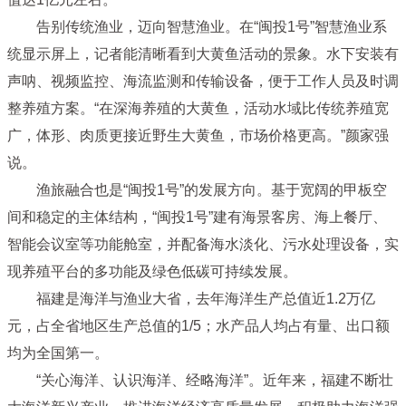
告别传统渔业，迈向智慧渔业。在“闽投1号”智慧渔业系
统显示屏上，记者能清晰看到大黄鱼活动的景象。水下安装有
声呐、视频监控、海流监测和传输设备，便于工作人员及时调
整养殖方案。“在深海养殖的大黄鱼，活动水域比传统养殖宽
广，体形、肉质更接近野生大黄鱼，市场价格更高。”颜家强
说。
渔旅融合也是“闽投1号”的发展方向。基于宽阔的甲板空
间和稳定的主体结构，“闽投1号”建有海景客房、海上餐厅、
智能会议室等功能舱室，并配备海水淡化、污水处理设备，实
现养殖平台的多功能及绿色低碳可持续发展。
福建是海洋与渔业大省，去年海洋生产总值近1.2万亿
元，占全省地区生产总值的1/5；水产品人均占有量、出口额
均为全国第一。
“关心海洋、认识海洋、经略海洋”。近年来，福建不断壮