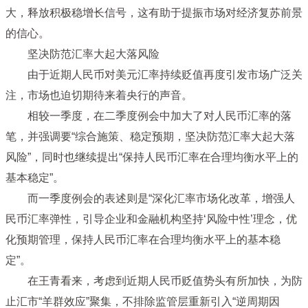
大，释放积极稳增长信号，这有助于提振市场对经济复苏前景
的信心。
坚决防范汇率大起大落风险
由于近期人民币对美元汇率持续贬值再度引发市场广泛关
注，市场也迫切期待来着央行的声音。
相较一季度，在二季度例会中加大了对人民币汇率的落
笔，并强调要“综合施策、稳定预期，坚决防范汇率大起大落
风险”，同时也继续提出“保持人民币汇率在合理均衡水平上的
基本稳定”。
而一季度例会的表述则是“深化汇率市场化改革，增强人
民币汇率弹性，引导企业和金融机构坚持‘风险中性’理念，优
化预期管理，保持人民币汇率在合理均衡水平上的基本稳
定”。
在王青看来，考虑到近期人民币贬值势头有所加快，为防
止汇市“羊群效应”聚集，不排除监管层重新引入“逆周期因