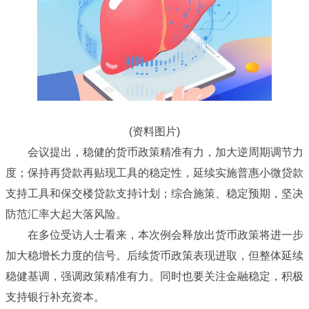
(资料图片)
会议提出，稳健的货币政策精准有力，加大逆周期调节力
度；保持再贷款再贴现工具的稳定性，延续实施普惠小微贷款
支持工具和保交楼贷款支持计划；综合施策、稳定预期，坚决
防范汇率大起大落风险。
在多位受访人士看来，本次例会释放出货币政策将进一步
加大稳增长力度的信号。后续货币政策表现进取，但整体延续
稳健基调，强调政策精准有力。同时也要关注金融稳定，积极
支持银行补充资本。