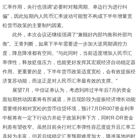
汇率作用，央行也强调“必要时对顺周期、单边行为进行纠
偏”，因此短期内人民币汇率波动可能暂不构成下半年增量宽
松货币政策的主要制约因素。
此外，本次会议还继续强调了“兼顾好内部均衡和外部均
衡”。王青判断，如果下半年需要进一步加大逆周期调控力
度，降息降准都有空间。“与此同时，当前适度增加人民币汇
率弹性，释放贬值压力，也能更好发挥其宏观经济自动稳定器
作用。更重要的是，下半年货币政策适度宽松，会有效提振经
济复苏动能，而这正是对人民币汇率最有效的支撑。”
展望7月，中信证券认为，考虑到跨过半年后7月的资金
面短期扰动因素将有所减退，并且现阶段为提振经济增长动能
需要维持相对宽松的货币信贷环境，预计7月DR007资金利率
中枢将有一定下行动力并处于政策利率下方，同时R-DR资金
利差有望收窄。虽然目前央行对汇率弹性容忍度提升且汇率工
具较为丰富，但若后续稳定汇率预期难度加大，降准落地的时