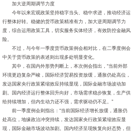
加大逆周期调节力度
今年以来宏观政策坚持稳字当头、稳中求进，推动经济运
行整体好转。稳健的货币政策精准有力，加大逆周期调节力
度，综合运用政策工具，切实服务实体经济，有效防控金融风
险。
不过，与今年一季度货币政策例会相对比，在二季度例会
中关于货币政策的表述则出现多处明显变化。
其中，在国内外形势判断上，本次例会指出，“当前外部
环境更趋复杂严峻，国际经济贸易投资放缓，通胀仍处高位，
发达国家央行政策紧缩效应持续显现，国际金融市场波动加
剧。国内经济运行整体回升向好，市场需求稳步恢复，生产供
给持续增加，但内生动力还不强，需求驱动仍不足。”
前一季度例会则指出：“当前国际经济增长放缓，通胀仍
处高位，地缘政治冲突持续，发达国家央行政策紧缩效应显
现，国际金融市场波动加剧。国内经济呈现恢复向好态势，但