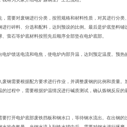
先，需要对废钢进行分类，按照规格和材料性质，对其进行分类
钢进行碎料、分选和配料，达到预设的比例。最后是炉底垫料铺
球、萤石等炉底材料按照先后顺序全部垫在电炉底部。
向电炉馈送电流和电焦，使电炉内部升温，达到预定温度。预热
入废钢需要根据配方要求进行作业，并调整废钢的比例和质量。
温的过程中，需要根据炉温情况进行碱质测试，确认炼钢反应的
需要打开电炉底部废铁挡板和钢水口，等待钢水流出。在出钢的
钢水的含氧量。当钢水流入到铁水罐中后，需要对钢水进行琢磨