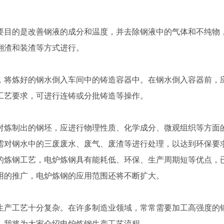
要目的是改善钢液的成分和温度，并去除钢液中的气体和不纯物
翻渣和装渣等方式进行。
，将炼好的钢水倒入车间中的铸造容器中。在钢水倒入容器前，
工艺要求，可进行连铸或分批铸造等操作。
对炼制出的钢坯，应进行物理性质、化学成分、微观组织等方面
需对钢水中的三废废水、废气、废渣等进行处理，以达到环保要
的炼钢工艺，电炉炼钢具有能耗低、环保、生产周期短等优点，
用的推广，电炉炼钢的应用范围还将不断扩大。
生产工艺十分复杂。在许多制造业领域，常常需要加工高强度的
，我将为大家介绍电炉炼钢生产工艺流程。