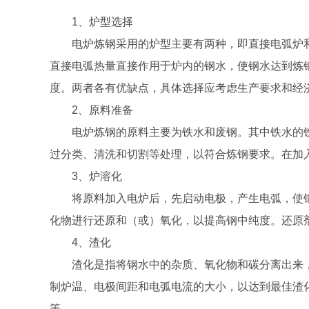
1、炉型选择
电炉炼钢采用的炉型主要有两种，即直接电弧炉
直接电弧热量直接作用于炉内的钢水，使钢水达到炼
度。两者各有优缺点，具体选择应考虑生产要求和经
2、原料准备
电炉炼钢的原料主要为铁水和废钢。其中铁水的
过分类、清洗和切割等处理，以符合炼钢要求。在加
3、炉溶化
将原料加入电炉后，先启动电极，产生电弧，使
化物进行还原和（或）氧化，以提高钢中纯度。还原
4、渣化
渣化是指将钢水中的杂质、氧化物和碳分离出来
制炉温、电极间距和电弧电流的大小，以达到最佳渣
等。