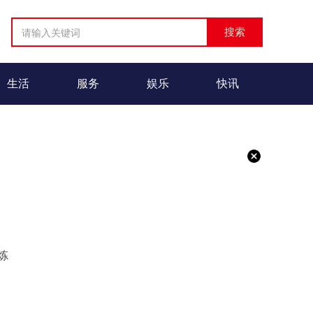
生活
服务
娱乐
快讯
炼