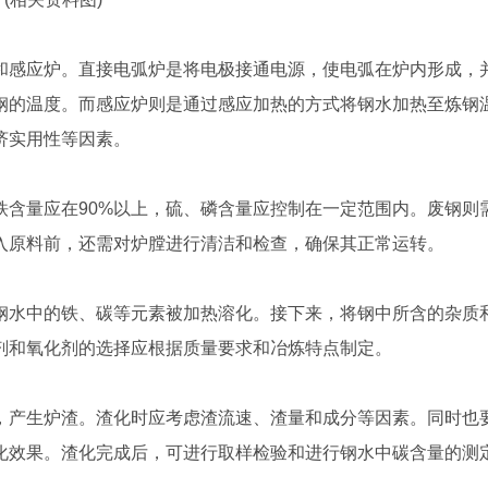
和感应炉。直接电弧炉是将电极接通电源，使电弧在炉内形成，
钢的温度。而感应炉则是通过感应加热的方式将钢水加热至炼钢
济实用性等因素。
铁含量应在90%以上，硫、磷含量应控制在一定范围内。废钢则
入原料前，还需对炉膛进行清洁和检查，确保其正常运转。
钢水中的铁、碳等元素被加热溶化。接下来，将钢中所含的杂质
剂和氧化剂的选择应根据质量要求和冶炼特点制定。
，产生炉渣。渣化时应考虑渣流速、渣量和成分等因素。同时也
化效果。渣化完成后，可进行取样检验和进行钢水中碳含量的测