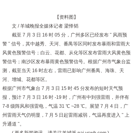
【资料图】
文 / 羊城晚报全媒体记者 梁怿韬
截至 7 月 3 日 16 时 05 分，广州多区已经发布 " 风雨预
警 " 信号，其中越秀、天河、番禺等区同时发布暴雨和雷雨大
风黄色预警信号；白云、花都、从化等区发布雷雨大风黄色预
警信号；南沙区发布暴雨黄色预警信号。根据广州市气象台监
测，截至当天 16 时左右，雷雨已影响广州番禺、海珠、天
河、增城、花都等区。
根据广州市气象台 7 月 3 日 15 时 45 分发布的短时天气预
报，预计 7 月 3 日 16 时 -19 时，广州有中到强雷雨，并伴有
7-8 级阵风和强雷电，气温 31 ℃ ~28 ℃。展望 7 月 4 日，广
州雷雨天气仍明显，7 月 5 日起雷雨减弱，气温再度进入 " 上
升通道 "。
( 更多新闻资讯，请关注羊城派 pai.ycwb.com )