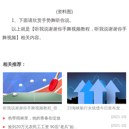
(资料图)
1、下面请欣赏手势舞听你说。
以上就是【听我说谢谢你手舞视频教程，听我说谢谢你手
舞视频】相关内容。
相关推荐：
听我说谢谢你手舞视频教程_听我说谢谢你手舞视频-快讯
23海峡银行永续债今日发布发行公告_当前观点
[2021-10]
热带雨林里，他的青春在绽放
[2021-10]
捡到20万元农民工工资 90后“老兵”如数奉还