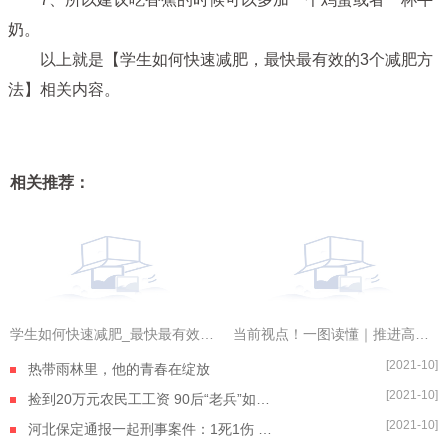
奶。
以上就是【学生如何快速减肥，最快最有效的3个减肥方
法】相关内容。
相关推荐：
学生如何快速减肥_最快最有效的3个减肥方法
当前视点！一图读懂｜推进高水平科技自立自强，江苏交出厚重“成绩单”
[2021-10]
热带雨林里，他的青春在绽放
[2021-10]
捡到20万元农民工工资 90后“老兵”如数奉还
[2021-10]
河北保定通报一起刑事案件：1死1伤 嫌疑人自杀身亡